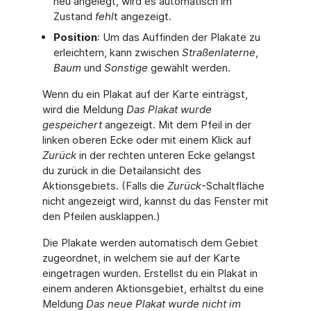
neu angelegt, wird es automatisch im
Zustand
fehl
t angezeigt.
Position
: Um das Auffinden der Plakate zu
erleichtern, kann zwischen
Straßenlaterne
,
Baum
und
Sonstige
gewählt werden.
Wenn du ein Plakat auf der Karte einträgst,
wird die Meldung
Das Plakat wurde
gespeichert
angezeigt. Mit dem Pfeil in der
linken oberen Ecke oder mit einem Klick auf
Zurück
in der rechten unteren Ecke gelangst
du zurück in die Detailansicht des
Aktionsgebiets. (Falls die
Zurück
-Schaltfläche
nicht angezeigt wird, kannst du das Fenster mit
den Pfeilen ausklappen.)
Die Plakate werden automatisch dem Gebiet
zugeordnet, in welchem sie auf der Karte
eingetragen wurden. Erstellst du ein Plakat in
einem anderen Aktionsgebiet, erhältst du eine
Meldung
Das neue Plakat wurde nicht im