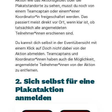
Aktion wie das Aktionsgebiet oder die
Plakatstandorte zu sehen, musst du noch von
einem Teamcaptain oder einem*einer
Koordinator*in freigeschaltet werden. Das
passiert meist direkt vor Ort, wenn klar ist, ob
tatsächlich alle angemeldeten
Teilnehmer*innen erschienen sind.
Du kannst dich selbst in der Eventübersicht mit
einem Klick auf
Doch nicht dabei
von der
Aktion abmelden. Teamcaptains und
Koordinator*innen haben auch die Möglichkeit,
angemeldete Teilnehmer*innen von der Aktion
zu entfernen.
2. Sich selbst für eine
Plakataktion
anmelden