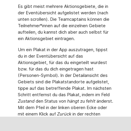
Es gibt meist mehrere Aktionsgebiete, die in
der Eventübersicht aufgelistet werden (nach
unten scrollen). Die Teamcaptains können die
Teilnehmer*innen auf die einzelnen Gebiete
aufteilen, du kannst dich aber auch selbst für
ein Aktionsgebiet eintragen.
Um ein Plakat in der App auszutragen, tippst
du in der Eventübersicht auf das
Aktionsgebiet, für das du eingeteilt wurdest
bzw. für das du dich eingetragen hast
(Personen-Symbol). In der Detailansicht des
Gebiets sind die Plakatstandorte aufgelistet,
tippe auf das betreffende Plakat. Im nächsten
Schritt entfernst du das Plakat, indem im Feld
Zustand
den Status von
hängt
zu
fehlt
änderst.
Mit dem Pfeil in der linken oberen Ecke oder
mit einem Klick auf
Zurück
in der rechten
unteren Ecke gelangst du zurück in die
Detailansicht des Aktionsgebiets, der Pin auf