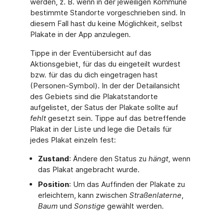
werden, z. B. wenn in der jeweiligen Kommune
bestimmte Standorte vorgeschrieben sind. In
diesem Fall hast du keine Möglichkeit, selbst
Plakate in der App anzulegen.
Tippe in der Eventübersicht auf das
Aktionsgebiet, für das du eingeteilt wurdest
bzw. für das du dich eingetragen hast
(Personen-Symbol). In der der Detailansicht
des Gebiets sind die Plakatstandorte
aufgelistet, der Satus der Plakate sollte auf
fehlt
gesetzt sein. Tippe auf das betreffende
Plakat in der Liste und lege die Details für
jedes Plakat einzeln fest:
Zustand
: Ändere den Status zu
hängt
, wenn
das Plakat angebracht wurde.
Position
: Um das Auffinden der Plakate zu
erleichtern, kann zwischen
Straßenlaterne
,
Baum
und
Sonstige
gewählt werden.