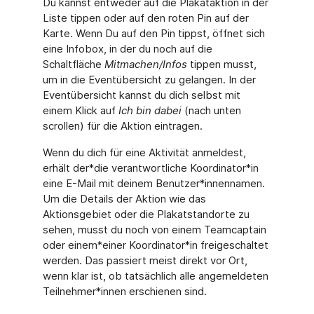
Du kannst entweder auf die Plakataktion in der
Liste tippen oder auf den roten Pin auf der
Karte. Wenn Du auf den Pin tippst, öffnet sich
eine Infobox, in der du noch auf die
Schaltfläche
Mitmachen/Infos
tippen musst,
um in die Eventübersicht zu gelangen. In der
Eventübersicht kannst du dich selbst mit
einem Klick auf
Ich bin dabei
(nach unten
scrollen) für die Aktion eintragen.
Wenn du dich für eine Aktivität anmeldest,
erhält der*die verantwortliche Koordinator*in
eine E-Mail mit deinem Benutzer*innennamen.
Um die Details der Aktion wie das
Aktionsgebiet oder die Plakatstandorte zu
sehen, musst du noch von einem Teamcaptain
oder einem*einer Koordinator*in freigeschaltet
werden. Das passiert meist direkt vor Ort,
wenn klar ist, ob tatsächlich alle angemeldeten
Teilnehmer*innen erschienen sind.